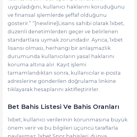
uyguladığını, kullanıcı haklarını koruduğunu
ve finansal işlemlerde şeffaf olduğunu
gösterir.” “[newline]Lisans sahibi olarak 1xbet,
düzenli denetimlerden geçer ve belirlenen
standartlara uymak zorundadır. Ayrıca, 1xbet
lisansı olması, herhangi bir anlaşmazlık
durumunda kullanıcıların yasal haklarını
koruma altına alır. Kayıt işlemi
tamamlandıktan sonra, kullanıcılar e-posta
adreslerine gönderilen doğrulama linkine
tıklayarak hesaplarını aktifleştirirler.
Bet Bahis Listesi Ve Bahis Oranları
1xbet, kullanıcı verilerinin korunmasına büyük
önem verir ve bu bilgileri üçüncü taraflarla
paylaşmaz. 1xbet Spor bahisleri, dünya