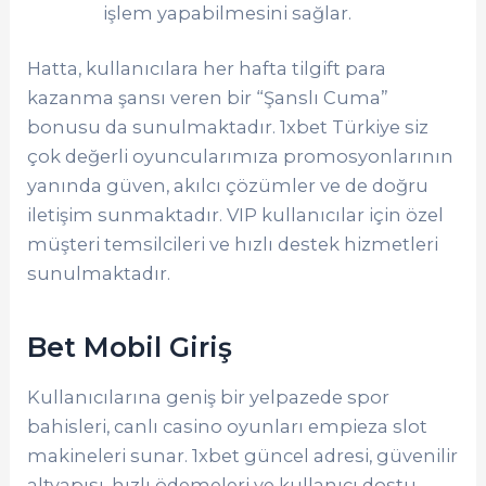
işlem yapabilmesini sağlar.
Hatta, kullanıcılara her hafta tilgift para
kazanma şansı veren bir “Şanslı Cuma”
bonusu da sunulmaktadır. 1xbet Türkiye siz
çok değerli oyuncularımıza promosyonlarının
yanında güven, akılcı çözümler ve de doğru
iletişim sunmaktadır. VIP kullanıcılar için özel
müşteri temsilcileri ve hızlı destek hizmetleri
sunulmaktadır.
Bet Mobil Giriş
Kullanıcılarına geniş bir yelpazede spor
bahisleri, canlı casino oyunları empieza slot
makineleri sunar. 1xbet güncel adresi, güvenilir
altyapısı, hızlı ödemeleri ve kullanıcı dostu