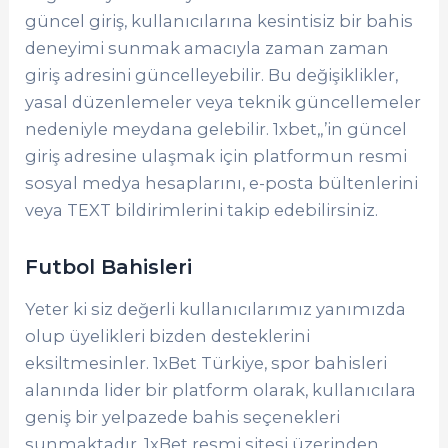
güncel giriş, kullanıcılarına kesintisiz bir bahis
deneyimi sunmak amacıyla zaman zaman
giriş adresini güncelleyebilir. Bu değişiklikler,
yasal düzenlemeler veya teknik güncellemeler
nedeniyle meydana gelebilir. 1xbet„’in güncel
giriş adresine ulaşmak için platformun resmi
sosyal medya hesaplarını, e-posta bültenlerini
veya TEXT bildirimlerini takip edebilirsiniz.
Futbol Bahisleri
Yeter ki siz değerli kullanıcılarımız yanımızda
olup üyelikleri bizden desteklerini
eksiltmesinler. 1xBet Türkiye, spor bahisleri
alanında lider bir platform olarak, kullanıcılara
geniş bir yelpazede bahis seçenekleri
sunmaktadır. 1xBet resmi sitesi üzerinden