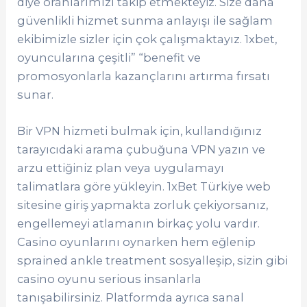
diye oranlarımızı takip etmekteyiz. Size daha
güvenlikli hizmet sunma anlayışı ile sağlam
ekibimizle sizler için çok çalışmaktayız. 1xbet,
oyuncularına çeşitli” “benefit ve
promosyonlarla kazançlarını artırma fırsatı
sunar.
Bir VPN hizmeti bulmak için, kullandığınız
tarayıcıdaki arama çubuğuna VPN yazın ve
arzu ettiğiniz plan veya uygulamayı
talimatlara göre yükleyin. 1xBet Türkiye web
sitesine giriş yapmakta zorluk çekiyorsanız,
engellemeyi atlamanın birkaç yolu vardır.
Casino oyunlarını oynarken hem eğlenip
sprained ankle treatment sosyalleşip, sizin gibi
casino oyunu serious insanlarla
tanışabilirsiniz. Platformda ayrıca sanal