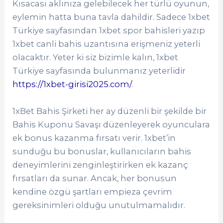
Kısacası aklınıza gelebilecek her türlü oyunun,
eylemin hatta buna tavla dahildir. Sadece 1xbet
Türkiye sayfasından 1xbet spor bahisleri yazıp
1xbet canli bahis uzantısına erişmeniz yeterli
olacaktır. Yeter ki siz bizimle kalın, 1xbet
Türkiye sayfasında bulunmanız yeterlidir
https://1xbet-girisi2025.com/
.
1xBet Bahis Şirketi her ay düzenli bir şekilde bir
Bahis Kuponu Savaşı düzenleyerek oyunculara
ek bonus kazanma fırsatı verir. 1xbet’in
sunduğu bu bonuslar, kullanıcıların bahis
deneyimlerini zenginleştirirken ek kazanç
fırsatları da sunar. Ancak, her bonusun
kendine özgü şartları empieza çevrim
gereksinimleri olduğu unutulmamalıdır.