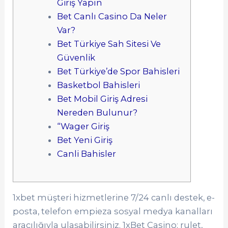
Giriş Yapın
Bet Canlı Casino Da Neler
Var?
Bet Türkiye Sah Sitesi Ve
Güvenlik
Bet Türkiye’de Spor Bahisleri
Basketbol Bahisleri
Bet Mobil Giriş Adresi
Nereden Bulunur?
“Wager Giriş
Bet Yeni Giriş
Canli Bahisler
1xbet müşteri hizmetlerine 7/24 canlı destek, e-
posta, telefon empieza sosyal medya kanalları
aracılığıyla ulaşabilirsiniz. 1xBet Casino; rulet,