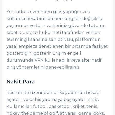
Yeni adres üzerinden giriş yaptığınızda
kullanıcı hesabınızda herhangi bir değişiklik
yaşanmaz ve tüm verileriniz güvende tutulur.
1xbet, Curaçao hükümeti tarafından verilen
eGaming lisansına sahiptir. Bu, platformun
yasal empieza denetlenen bir ortamda faaliyet
gösterdiğini gösterir. Erişim engeli
durumunda VPN kullanabilir veya alternatif
giriş yöntemlerini deneyebilirsiniz.
Nakit Para
Resmi site üzerinden birkaç adımda hesap
açabilir ve bahis yapmaya başlayabilirsiniz.
Kullanıcılar; futbol, basketbol, kriket, tenis,
hokey, the game of golf, at yarışı, game, boks,