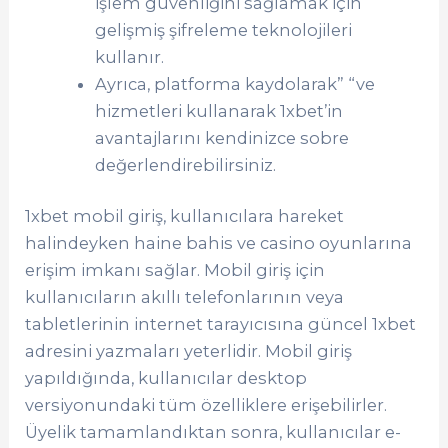
işlem güvenliğini sağlamak için
gelişmiş şifreleme teknolojileri
kullanır.
Ayrıca, platforma kaydolarak” “ve
hizmetleri kullanarak 1xbet’in
avantajlarını kendinizce sobre
değerlendirebilirsiniz.
1xbet mobil giriş, kullanıcılara hareket
halindeyken haine bahis ve casino oyunlarına
erişim imkanı sağlar. Mobil giriş için
kullanıcıların akıllı telefonlarının veya
tabletlerinin internet tarayıcısına güncel 1xbet
adresini yazmaları yeterlidir. Mobil giriş
yapıldığında, kullanıcılar desktop
versiyonundaki tüm özelliklere erişebilirler.
Üyelik tamamlandıktan sonra, kullanıcılar e-