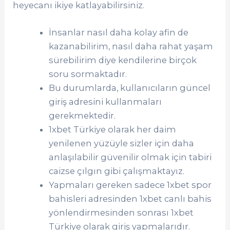
heyecanı ikiye katlayabilirsiniz.
İnsanlar nasıl daha kolay afin de
kazanabilirim, nasıl daha rahat yaşam
sürebilirim diye kendilerine birçok
soru sormaktadır.
Bu durumlarda, kullanıcıların güncel
giriş adresini kullanmaları
gerekmektedir.
1xbet Türkiye olarak her daim
yenilenen yüzüyle sizler için daha
anlaşılabilir güvenilir olmak için tabiri
caizse çılgın gibi çalışmaktayız.
Yapmaları gereken sadece 1xbet spor
bahisleri adresinden 1xbet canlı bahis
yönlendirmesinden sonrası 1xbet
Türkiye olarak giriş yapmalarıdır.