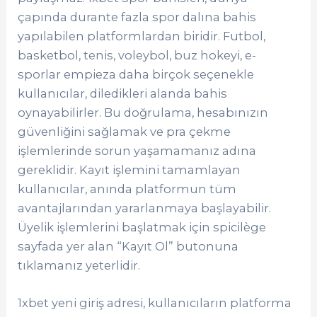
çapında durante fazla spor dalına bahis
yapılabilen platformlardan biridir. Futbol,
basketbol, tenis, voleybol, buz hokeyi, e-
sporlar empieza daha birçok seçenekle
kullanıcılar, diledikleri alanda bahis
oynayabilirler. Bu doğrulama, hesabınızın
güvenliğini sağlamak ve pra çekme
işlemlerinde sorun yaşamamanız adına
gereklidir. Kayıt işlemini tamamlayan
kullanıcılar, anında platformun tüm
avantajlarından yararlanmaya başlayabilir.
Üyelik işlemlerini başlatmak için spicilège
sayfada yer alan “Kayıt Ol” butonuna
tıklamanız yeterlidir.
1xbet yeni giriş adresi, kullanıcıların platforma