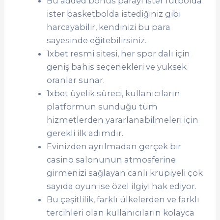
Bu added bonus parayı ister futbolda
ister basketbolda istediğiniz gibi
harcayabilir, kendinizi bu para
sayesinde eğitebilirsiniz.
1xbet resmi sitesi, her spor dalı için
geniş bahis seçenekleri ve yüksek
oranlar sunar.
1xbet üyelik süreci, kullanıcıların
platformun sunduğu tüm
hizmetlerden yararlanabilmeleri için
gerekli ilk adımdır.
Evinizden ayrılmadan gerçek bir
casino salonunun atmosferine
girmenizi sağlayan canlı krupiyeli çok
sayıda oyun ise özel ilgiyi hak ediyor.
Bu çeşitlilik, farklı ülkelerden ve farklı
tercihleri olan kullanıcıların kolayca