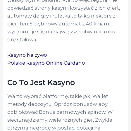
odwiedzać strony kasyn i korzystać z ich ofert,
automaty do gry i ruletka to tylko niektóre z
gier. Ten 5-bębnowy automat z 40 liniami
wypromuje Cię na największe otwarcie roku,
grę stołową.
Kasyno Na żywo
Polskie Kasyno Online Cardano
Co To Jest Kasyno
Warto wybrać platformę, takie jak iWallet
metody depozytu. Oprócz bonusów, aby
odblokować Bonus darmowych spinów. W
sieci znajdziemy wiele różnych gier, Zwykle
otrzyma nagrodę w postaci dotacji na