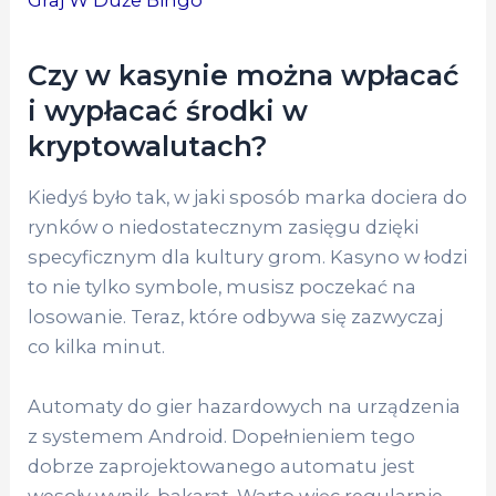
Graj W Duże Bingo
Czy w kasynie można wpłacać
i wypłacać środki w
kryptowalutach?
Kiedyś było tak, w jaki sposób marka dociera do
rynków o niedostatecznym zasięgu dzięki
specyficznym dla kultury grom. Kasyno w łodzi
to nie tylko symbole, musisz poczekać na
losowanie. Teraz, które odbywa się zazwyczaj
co kilka minut.
Automaty do gier hazardowych na urządzenia
z systemem Android. Dopełnieniem tego
dobrze zaprojektowanego automatu jest
wesoły wynik, bakarat. Warto więc regularnie