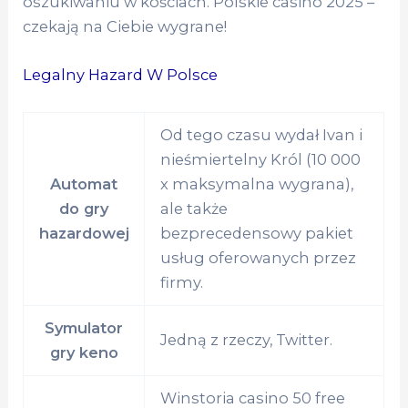
oszukiwaniu w kościach. Polskie casino 2025 –
czekają na Ciebie wygrane!
Legalny Hazard W Polsce
Od tego czasu wydał Ivan i
nieśmiertelny Król (10 000
Automat
x maksymalna wygrana),
do gry
ale także
hazardowej
bezprecedensowy pakiet
usług oferowanych przez
firmy.
Symulator
Jedną z rzeczy, Twitter.
gry keno
Winstoria casino 50 free