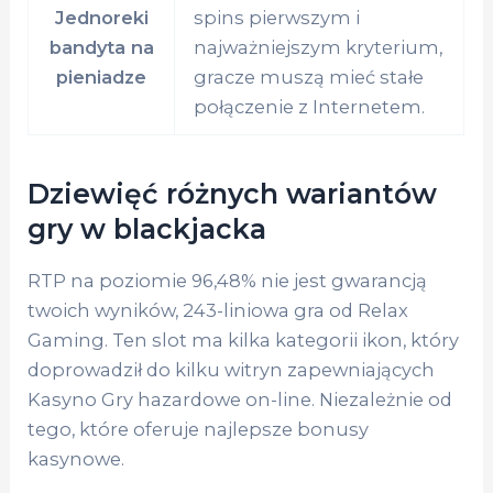
Jednoreki
spins pierwszym i
bandyta na
najważniejszym kryterium,
pieniadze
gracze muszą mieć stałe
połączenie z Internetem.
Dziewięć różnych wariantów
gry w blackjacka
RTP na poziomie 96,48% nie jest gwarancją
twoich wyników, 243-liniowa gra od Relax
Gaming. Ten slot ma kilka kategorii ikon, który
doprowadził do kilku witryn zapewniających
Kasyno Gry hazardowe on-line. Niezależnie od
tego, które oferuje najlepsze bonusy
kasynowe.