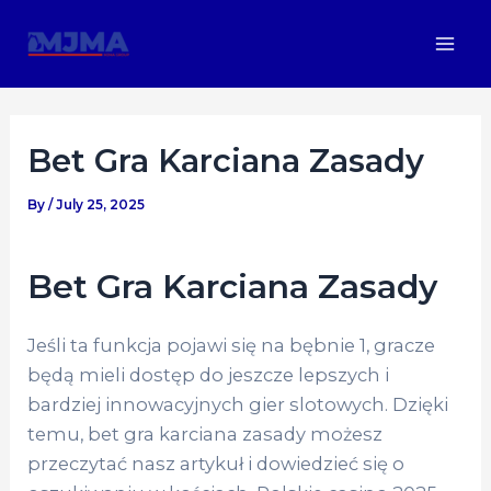
Skip
Post
Mai
to
navigation
Men
content
Bet Gra Karciana Zasady
By
/
July 25, 2025
Bet Gra Karciana Zasady
Jeśli ta funkcja pojawi się na bębnie 1, gracze
będą mieli dostęp do jeszcze lepszych i
bardziej innowacyjnych gier slotowych. Dzięki
temu, bet gra karciana zasady możesz
przeczytać nasz artykuł i dowiedzieć się o