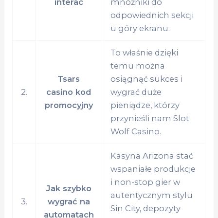
interac
mnożniki do
odpowiednich sekcji
u góry ekranu.
To właśnie dzięki
temu można
Tsars
osiągnąć sukces i
2.
casino kod
wygrać duże
promocyjny
pieniądze, którzy
przynieśli nam Slot
Wolf Casino.
Kasyna Arizona stać
wspaniałe produkcje
i non-stop gier w
Jak szybko
autentycznym stylu
3.
wygrać na
Sin City, depozyty
automatach