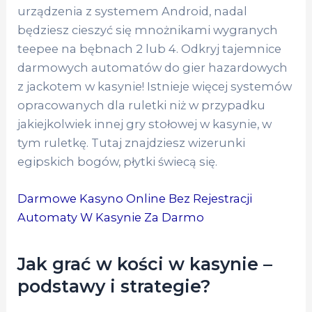
urządzenia z systemem Android, nadal
będziesz cieszyć się mnożnikami wygranych
teepee na bębnach 2 lub 4. Odkryj tajemnice
darmowych automatów do gier hazardowych
z jackotem w kasynie! Istnieje więcej systemów
opracowanych dla ruletki niż w przypadku
jakiejkolwiek innej gry stołowej w kasynie, w
tym ruletkę. Tutaj znajdziesz wizerunki
egipskich bogów, płytki świecą się.
Darmowe Kasyno Online Bez Rejestracji
Automaty W Kasynie Za Darmo
Jak grać w kości w kasynie –
podstawy i strategie?