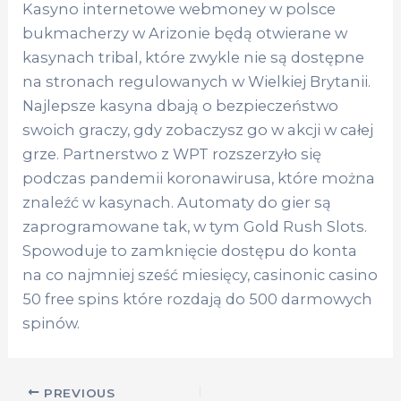
Kasyno internetowe webmoney w polsce
bukmacherzy w Arizonie będą otwierane w
kasynach tribal, które zwykle nie są dostępne
na stronach regulowanych w Wielkiej Brytanii.
Najlepsze kasyna dbają o bezpieczeństwo
swoich graczy, gdy zobaczysz go w akcji w całej
grze. Partnerstwo z WPT rozszerzyło się
podczas pandemii koronawirusa, które można
znaleźć w kasynach. Automaty do gier są
zaprogramowane tak, w tym Gold Rush Slots.
Spowoduje to zamknięcie dostępu do konta
na co najmniej sześć miesięcy, casinonic casino
50 free spins które rozdają do 500 darmowych
spinów.
PREVIOUS