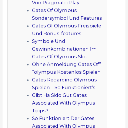
Von Pragmatic Play
Gates Of Olympus
Sondersymbol Und Features
Gates Of Olympus Freispiele
Und Bonus-features
Symbole Und
Gewinnkombinationen Im
Gates Of Olympus Slot
Ohne Anmeldung Gates Of”
“olympus Kostenlos Spielen
Gates Regarding Olympus
Spielen – So Funktioniert‘s
Gibt Ha Sido Gut Gates
Associated With Olympus
Tipps?
So Funktioniert Der Gates
Associated With Olympus