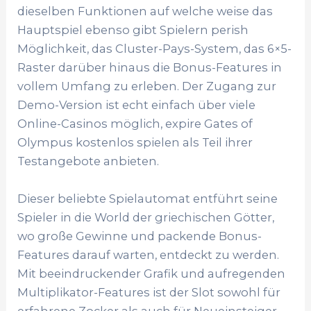
dieselben Funktionen auf welche weise das
Hauptspiel ebenso gibt Spielern perish
Möglichkeit, das Cluster-Pays-System, das 6×5-
Raster darüber hinaus die Bonus-Features in
vollem Umfang zu erleben. Der Zugang zur
Demo-Version ist echt einfach über viele
Online-Casinos möglich, expire Gates of
Olympus kostenlos spielen als Teil ihrer
Testangebote anbieten.
Dieser beliebte Spielautomat entführt seine
Spieler in die World der griechischen Götter,
wo große Gewinne und packende Bonus-
Features darauf warten, entdeckt zu werden.
Mit beeindruckender Grafik und aufregenden
Multiplikator-Features ist der Slot sowohl für
erfahrene Zocker als auch für Neueinsteiger