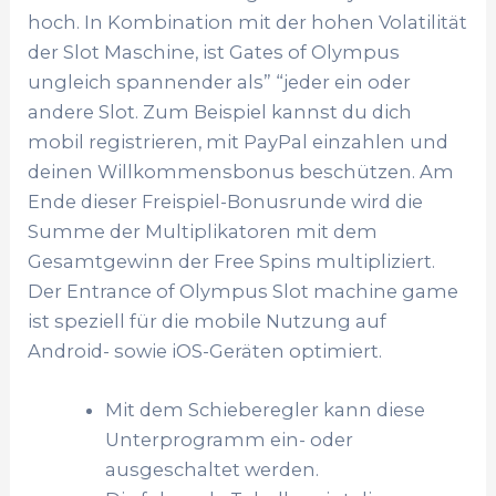
hoch. In Kombination mit der hohen Volatilität
der Slot Maschine, ist Gates of Olympus
ungleich spannender als” “jeder ein oder
andere Slot. Zum Beispiel kannst du dich
mobil registrieren, mit PayPal einzahlen und
deinen Willkommensbonus beschützen. Am
Ende dieser Freispiel-Bonusrunde wird die
Summe der Multiplikatoren mit dem
Gesamtgewinn der Free Spins multipliziert.
Der Entrance of Olympus Slot machine game
ist speziell für die mobile Nutzung auf
Android- sowie iOS-Geräten optimiert.
Mit dem Schieberegler kann diese
Unterprogramm ein- oder
ausgeschaltet werden.