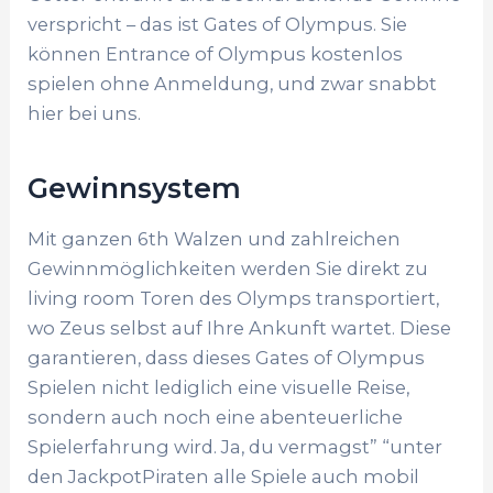
verspricht – das ist Gates of Olympus. Sie
können Entrance of Olympus kostenlos
spielen ohne Anmeldung, und zwar snabbt
hier bei uns.
Gewinnsystem
Mit ganzen 6th Walzen und zahlreichen
Gewinnmöglichkeiten werden Sie direkt zu
living room Toren des Olymps transportiert,
wo Zeus selbst auf Ihre Ankunft wartet. Diese
garantieren, dass dieses Gates of Olympus
Spielen nicht lediglich eine visuelle Reise,
sondern auch noch eine abenteuerliche
Spielerfahrung wird. Ja, du vermagst” “unter
den JackpotPiraten alle Spiele auch mobil