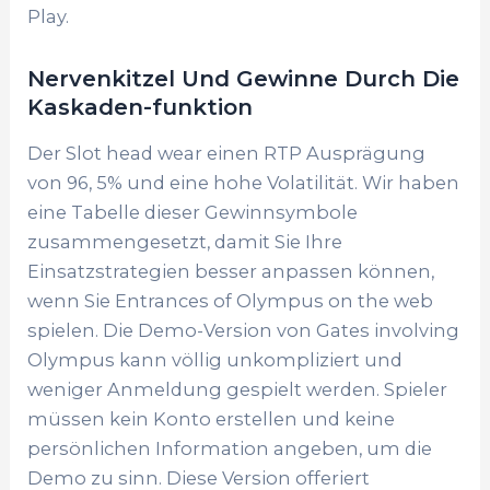
Play.
Nervenkitzel Und Gewinne Durch Die
Kaskaden-funktion
Der Slot head wear einen RTP Ausprägung
von 96, 5% und eine hohe Volatilität. Wir haben
eine Tabelle dieser Gewinnsymbole
zusammengesetzt, damit Sie Ihre
Einsatzstrategien besser anpassen können,
wenn Sie Entrances of Olympus on the web
spielen. Die Demo-Version von Gates involving
Olympus kann völlig unkompliziert und
weniger Anmeldung gespielt werden. Spieler
müssen kein Konto erstellen und keine
persönlichen Information angeben, um die
Demo zu sinn. Diese Version offeriert