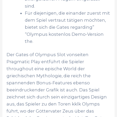
sind.
Für diejenigen, die einander zuerst mit
dem Spiel vertraut tätigen möchten,
bietet sich die Gates regarding”
“Olympus kostenlos Demo-Version
the.
Der Gates of Olympus Slot vonseiten
Pragmatic Play entführt die Spieler
throughout eine epische World der
griechischen Mythologie, die reich the
spannenden Bonus-Features ebenso
beeindruckender Grafik ist auch. Das Spiel
zeichnet sich durch sein einzigartiges Design
aus, das Spieler zu den Toren kklk Olymps
führt, wo der Göttervater Zeus über das