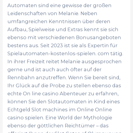
Automaten sind eine gewisse der großen
Leidenschaften von Melanie. Neben
umfangreichen Kenntnissen über deren
Aufbau, Spielweise und Extras kennt sie sich
ebenso mit verschiedenen Bonusangeboten
bestens aus. Seit 2023 ist sie als Expertin für
Spielautomaten-kostenlos-spielen. com tätig.
In ihrer Freizeit reitet Melanie ausgesprochen
gerne und ist auch auch öfter auf der
Rennbahn anzutreffen. Wenn Sie bereit sind,
Ihr Glück auf die Probe zu stellen ebenso das
echte On line casino Abenteuer zu erfahren,
können Sie den Slotautomaten in Kind eines
Echtgeld Slot machines im Online Online
casino spielen. Eine World der Mythologie
ebenso der göttlichen Reichtümer – das