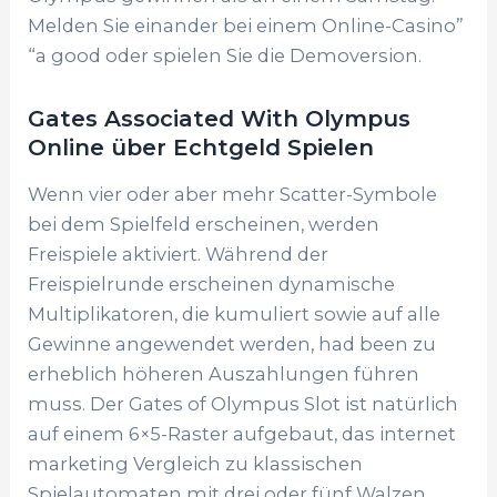
Melden Sie einander bei einem Online-Casino”
“a good oder spielen Sie die Demoversion.
Gates Associated With Olympus
Online über Echtgeld Spielen
Wenn vier oder aber mehr Scatter-Symbole
bei dem Spielfeld erscheinen, werden
Freispiele aktiviert. Während der
Freispielrunde erscheinen dynamische
Multiplikatoren, die kumuliert sowie auf alle
Gewinne angewendet werden, had been zu
erheblich höheren Auszahlungen führen
muss. Der Gates of Olympus Slot ist natürlich
auf einem 6×5-Raster aufgebaut, das internet
marketing Vergleich zu klassischen
Spielautomaten mit drei oder fünf Walzen