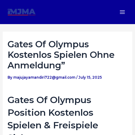
Skip
Post
Mai
to
navigation
Men
content
Gates Of Olympus
Kostenlos Spielen Ohne
Anmeldung”
By
majujayamandiri722@gmail.com
/
July 15, 2025
Gates Of Olympus
Position Kostenlos
Spielen & Freispiele