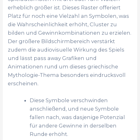
erheblich größer ist. Dieses Raster offeriert
Platz für noch eine Vielzahl an Symbolen, was
die Wahrscheinlichkeit erhöht, Cluster zu
bilden und Gewinnkombinationen zu erzielen.
Der größere Bildschirmbereich verstärkt
zudem die audiovisuelle Wirkung des Spiels
und lässt pass away Grafiken und
Animationen rund um dieses griechische
Mythologie-Thema besonders eindrucksvoll
erscheinen.
Diese Symbole verschwinden
anschließend, und neue Symbole
fallen nach, was dasjenige Potenzial
für andere Gewinne in derselben
Runde erhöht.