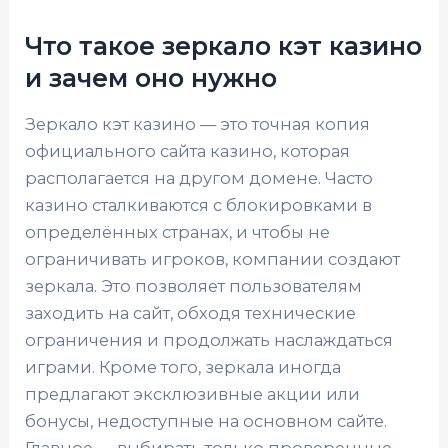
Что такое зеркало кэт казино
и зачем оно нужно
Зеркало кэт казино — это точная копия
официального сайта казино, которая
располагается на другом домене. Часто
казино сталкиваются с блокировками в
определённых странах, и чтобы не
ограничивать игроков, компании создают
зеркала. Это позволяет пользователям
заходить на сайт, обходя технические
ограничения и продолжать наслаждаться
играми. Кроме того, зеркала иногда
предлагают эксклюзивные акции или
бонусы, недоступные на основном сайте.