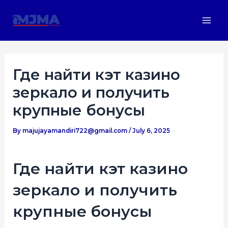
Skip
Post
Mai
to
navigation
Men
content
Где найти кэт казино
зеркало и получить
крупные бонусы
By
majujayamandiri722@gmail.com
/
July 6, 2025
Где найти кэт казино
зеркало и получить
крупные бонусы