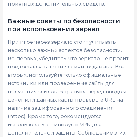
приятных дополнительных средств.
Важные советы по безопасности
при использовании зеркал
При игре через зеркало стоит учитывать
несколько важных аспектов безопасности.
Во-первых, убедитесь, что зеркало не просит
предоставлять лишних личных данных. Во-
вторых, используйте только официальные
источники или проверенные сайты для
получения ссылок. В-третьих, перед вводом
денег или данных карты проверьте URL на
наличие зашифрованного соединения
(https). Кроме того, рекомендуется
использовать антивирус и VPN для
дополнительной защиты. Соблюдение этих