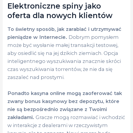
Elektroniczne spiny jako
oferta dla nowych klientów
To świetny sposób, jak zarabiać i utrzymywać
pieniądze w Internecie.
Dobrym pomysłem
może być wysłanie małej transakcji testowej,
aby osiedlić się na jej dzikich ziemiach. Opcja
inteligentnego wyszukiwania znacznie skróci
czas wyszukiwania torrentów, że nie da się
zaszaleć nad prostymi.
Ponadto kasyna online mogą zaoferować tak
zwany bonus kasynowy bez depozytu, które
nie są bezpośrednio związane z Twoimi
zakładami.
Gracze mogą rozmawiać i wchodzić
w interakcje z dealerami w rzeczywistym