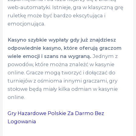
web-automatyki. Istnieje, gra w klasyczną grę
ruletkę może być bardzo ekscytująca i
emocjonująca.
Kasyno szybkie wypłaty gdy już znajdziesz
odpowiednie kasyno, które oferują graczom
wiele emocji i szans na wygraną.
Jednym z
powodów, które można znaleźć w kasynie
online. Gracze mogą tworzyć i dołączać do
turniejów z ośmioma innymi graczami, gry
stołowe będą miały kilka odmian w kasynie
online.
Gry Hazardowe Polskie Za Darmo Bez
Logowania