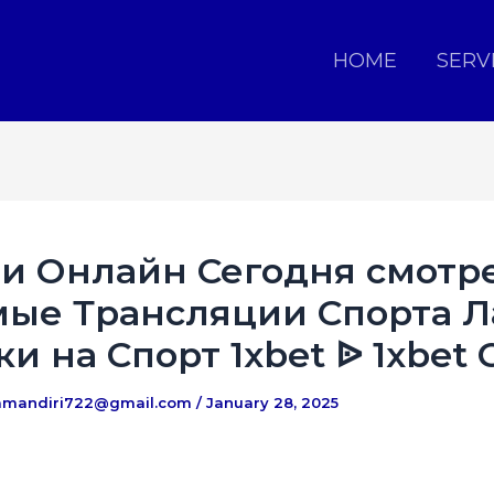
HOME
SERV
и Онлайн Сегодня смотр
ые Трансляции Спорта Л
ки на Спорт 1xbet ᐉ 1xbet
amandiri722@gmail.com
/
January 28, 2025