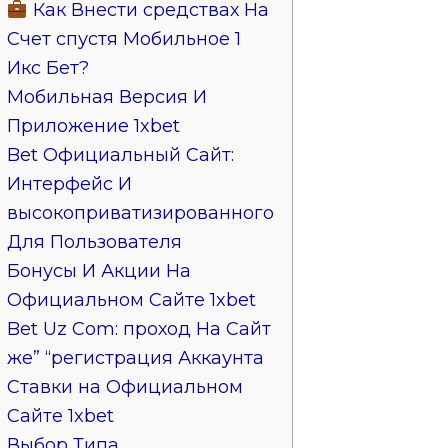
Как Внести средствах На
Счет спустя Мобильное 1
Икс Бет?
Мобильная Версия И
Приложение 1xbet
Bet Официальный Сайт:
Интерфейс И
высокоприватизированного
Для Пользователя
Бонусы И Акции На
Официальном Сайте 1xbet
Bet Uz Com: проход На Сайт
же” “регистрация Аккаунта
Ставки на Официальном
Сайте 1xbet
Выбор Типа