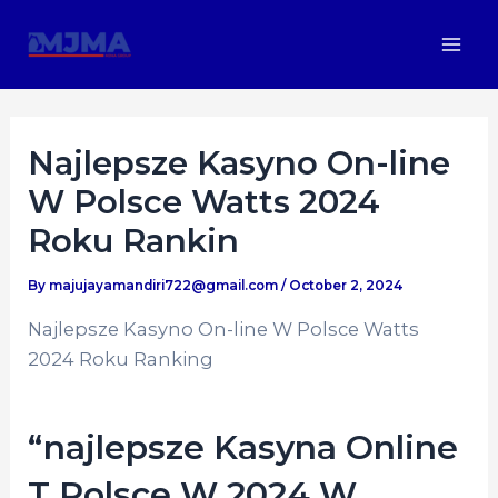
Skip
Post
Mai
to
navigation
Men
content
Najlepsze Kasyno On-line
W Polsce Watts 2024
Roku Rankin
By
majujayamandiri722@gmail.com
/
October 2, 2024
Najlepsze Kasyno On-line W Polsce Watts
2024 Roku Ranking
“najlepsze Kasyna Online
T Polsce W 2024 W