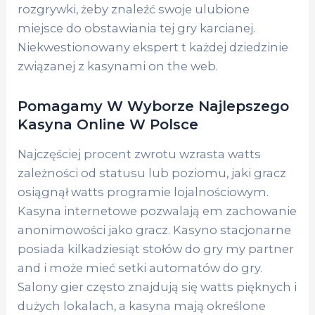
rozgrywki, żeby znaleźć swoje ulubione
miejsce do obstawiania tej gry karcianej.
Niekwestionowany ekspert t każdej dziedzinie
związanej z kasynami on the web.
Pomagamy W Wyborze Najlepszego
Kasyna Online W Polsce
Najczęściej procent zwrotu wzrasta watts
zależności od statusu lub poziomu, jaki gracz
osiągnął watts programie lojalnościowym.
Kasyna internetowe pozwalają em zachowanie
anonimowości jako gracz. Kasyno stacjonarne
posiada kilkadziesiąt stołów do gry my partner
and i może mieć setki automatów do gry.
Salony gier często znajdują się watts pięknych i
dużych lokalach, a kasyna mają określone