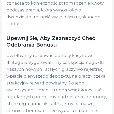
oznacza to konieczność zgromadzenie kwoty
podczas grania, która wynosi około
dwudziestokrotność wysokości uzyskanego
bonusu.
Upewnij Się, Aby Zaznaczyć Chęć
Odebrania Bonusu
Uwielbiamy rozdawać bonusy kasynowe,
dlatego przygotowaliśmy coś specjalnego dla
naszych nowych i stałych graczy. Po rejestracji i
wpłacie pierwszego depozytu, na graczy czeka
atrakcyjny reward powitalny. Po jego
wykorzystaniu gracze mogą wciąż korzystać z
regularnych premii my partner and i promocji,
które regularnie aktualizujemy na naszej
stronie z bonusami. Do wyboru są premie