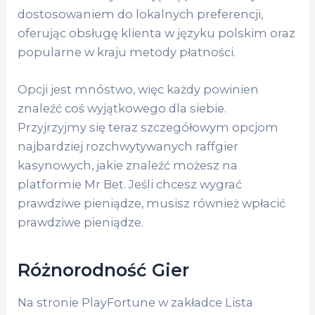
dostosowaniem do lokalnych preferencji,
oferując obsługę klienta w języku polskim oraz
popularne w kraju metody płatności.
Opcji jest mnóstwo, więc każdy powinien
znaleźć coś wyjątkowego dla siebie.
Przyjrzyjmy się teraz szczegółowym opcjom
najbardziej rozchwytywanych raffgier
kasynowych, jakie znaleźć możesz na
platformie Mr Bet. Jeśli chcesz wygrać
prawdziwe pieniądze, musisz również wpłacić
prawdziwe pieniądze.
Różnorodność Gier
Na stronie PlayFortune w zakładce Lista