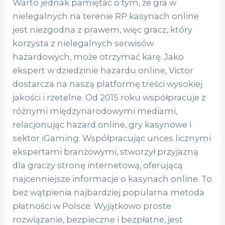
Warto jednak pamiętać o tym, że gra w
nielegalnych na terenie RP kasynach online
jest niezgodna z prawem, więc gracz, który
korzysta z nielegalnych serwisów
hazardowych, może otrzymać karę. Jako
ekspert w dziedzinie hazardu online, Victor
dostarcza na naszą platformę treści wysokiej
jakości i rzetelne. Od 2015 roku współpracuje z
różnymi międzynarodowymi mediami,
relacjonując hazard online, gry kasynowe i
sektor iGaming. Współpracując unces licznymi
ekspertami branżowymi, stworzył przyjazną
dla graczy stronę internetową, oferującą
najcenniejsze informacje o kasynach online. To
bez wątpienia najbardziej popularna metoda
płatności w Polsce. Wyjątkowo proste
rozwiązanie, bezpieczne i bezpłatne, jest