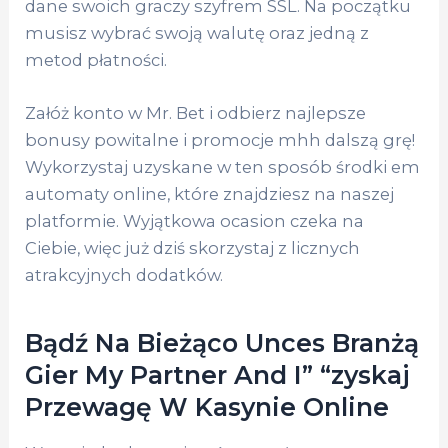
dane swoich graczy szyfrem SSL. Na początku
musisz wybrać swoją walutę oraz jedną z
metod płatności.
Załóż konto w Mr. Bet i odbierz najlepsze
bonusy powitalne i promocje mhh dalszą grę!
Wykorzystaj uzyskane w ten sposób środki em
automaty online, które znajdziesz na naszej
platformie. Wyjątkowa ocasion czeka na
Ciebie, więc już dziś skorzystaj z licznych
atrakcyjnych dodatków.
Bądź Na Bieżąco Unces Branżą
Gier My Partner And I” “zyskaj
Przewagę W Kasynie Online