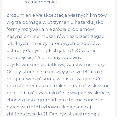
się najmocniej.
Zrozumienie we akceptacja własnych limitów
w grze pomaga w utrzymaniu hazardu jako
formy rozrywki, a nie źródła problemów.
Kasyna on-line muszą również przestrzegać
lokalnych i międzynarodowych przepisów
ochrony danych, takich jak RODO w Unii
Europejskiej,” “company zapewnia
użytkownikom dodatkową warstwę ochrony.
Osoby, które nie ukończyły jeszcze 18 lat nie
mogą utworzyć konta w naszej witrynie. Cel
pozostaje jednak ten mike – zdrapać wskazane
pole i odkryć, czy udało Ci się wygrać. W skrócie,
chodzi o takie gromadzenie terme conseillé,
by ich wartość liczbowa jak najbardziej
zbliżona była do 21. Fani rywalizacji mogą z