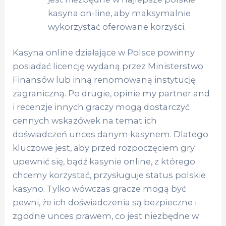
kasyna on-line, aby maksymalnie
wykorzystać oferowane korzyści.
Kasyna online działające w Polsce powinny
posiadać licencję wydaną przez Ministerstwo
Finansów lub inną renomowaną instytucję
zagraniczną. Po drugie, opinie my partner and
i recenzje innych graczy mogą dostarczyć
cennych wskazówek na temat ich
doświadczeń unces danym kasynem. Dlatego
kluczowe jest, aby przed rozpoczęciem gry
upewnić się, bądź kasynie online, z którego
chcemy korzystać, przysługuje status polskie
kasyno. Tylko wówczas gracze mogą być
pewni, że ich doświadczenia są bezpieczne i
zgodne unces prawem, co jest niezbędne w