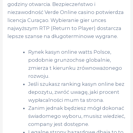
godziny otwarcia. Bezpieczeństwo i
niezawodność Verde Online casino potwierdza
licencja Curaçao. Wybieranie gier unces
najwyższym RTP (Return to Player) dostarcza
lepsze szanse na długoterminowe wygrane.
Rynek kasyn online watts Polsce,
podobnie grunzochse globalnie,
zmierza t kierunku zrównoważonego
rozwoju.
Jeśli szukasz ranking kasyn online bez
depozytu, zwróć uwagę, jaki procent
wypłacalności mum ta strona.
Zanim jednak będziesz mógł dokonać
świadomego wyboru, musisz wiedzieć,
company jest dostępne.
Legalne strony hazardowe dbają to to,