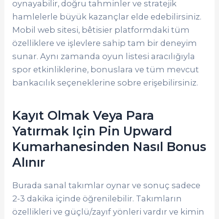
oynayabilir, doğru tahminler ve stratejik
hamlelerle büyük kazançlar elde edebilirsiniz.
Mobil web sitesi, bêtisier platformdaki tüm
özelliklere ve işlevlere sahip tam bir deneyim
sunar. Aynı zamanda oyun listesi aracılığıyla
spor etkinliklerine, bonuslara ve tüm mevcut
bankacılık seçeneklerine sobre erişebilirsiniz.
Kayıt Olmak Veya Para
Yatırmak Için Pin Upward
Kumarhanesinden Nasıl Bonus
Alınır
Burada sanal takımlar oynar ve sonuç sadece
2-3 dakika içinde öğrenilebilir. Takımların
özellikleri ve güçlü/zayıf yönleri vardır ve kimin