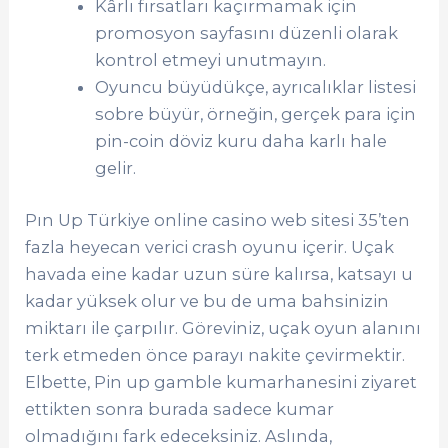
Kârlı fırsatları kaçırmamak için
promosyon sayfasını düzenli olarak
kontrol etmeyi unutmayın.
Oyuncu büyüdükçe, ayrıcalıklar listesi
sobre büyür, örneğin, gerçek para için
pin-coin döviz kuru daha karlı hale
gelir.
Pın Up Türkiye online casino web sitesi 35’ten
fazla heyecan verici crash oyunu içerir. Uçak
havada eine kadar uzun süre kalırsa, katsayı u
kadar yüksek olur ve bu de uma bahsinizin
miktarı ile çarpılır. Göreviniz, uçak oyun alanını
terk etmeden önce parayı nakite çevirmektir.
Elbette, Pin up gamble kumarhanesini ziyaret
ettikten sonra burada sadece kumar
olmadığını fark edeceksiniz. Aslında,