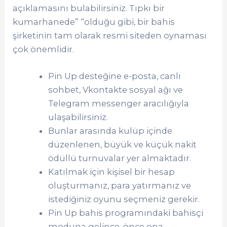
açıklamasını bulabilirsiniz. Tıpkı bir
kumarhanede” “olduğu gibi, bir bahis
şirketinin tam olarak resmi siteden oynaması
çok önemlidir.
Pin Up desteğine e-posta, canlı
sohbet, Vkontakte sosyal ağı ve
Telegram messenger aracılığıyla
ulaşabilirsiniz.
Bunlar arasında kulüp içinde
düzenlenen, büyük ve küçük nakit
ödüllü turnuvalar yer almaktadır.
Katılmak için kişisel bir hesap
oluşturmanız, para yatırmanız ve
istediğiniz oyunu seçmeniz gerekir.
Pin Up bahis programındaki bahisçi
moduna gelince, önce ona