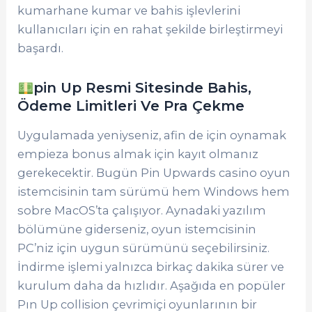
kumarhane kumar ve bahis işlevlerini
kullanıcıları için en rahat şekilde birleştirmeyi
başardı.
pin Up Resmi Sitesinde Bahis,
Ödeme Limitleri Ve Pra Çekme
Uygulamada yeniyseniz, afin de için oynamak
empieza bonus almak için kayıt olmanız
gerekecektir. Bugün Pin Upwards casino oyun
istemcisinin tam sürümü hem Windows hem
sobre MacOS’ta çalışıyor. Aynadaki yazılım
bölümüne giderseniz, oyun istemcisinin
PC’niz için uygun sürümünü seçebilirsiniz.
İndirme işlemi yalnızca birkaç dakika sürer ve
kurulum daha da hızlıdır. Aşağıda en popüler
Pın Up collision çevrimiçi oyunlarının bir