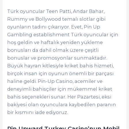
Türk oyuncular Teen Patti, Andar Bahar,
Rummy ve Bollywood temalı slotlar gibi
oyunların tadını çıkarıyor. Evet, Pin Up
Gambling establishment Türk oyuncular için
hoş geldin ve haftalık yeniden yükleme
bonusları da dahil olmak üzere çeşitli
bonuslar ve promosyonlar sunmaktadır.
Büyük hayran kitlesiyle kriket bahis hizmeti,
birçok insan için oyunun önemli bir parçası
haline geldi. Pin-Up Casino, acemiler ve
deneyimli bahisçiler için mükemmel kriket
bahis seçenekleri sunar. Her Pazartesi, eksi
bakiyesi olan oyunculara kaybedilen paranın
bir kısmını iade ediyoruz.
Pin Upward Turkey Casino’nun Mobil