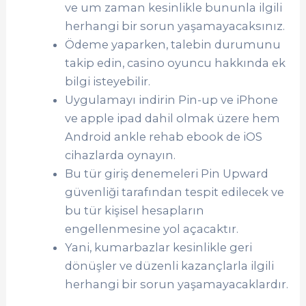
ve um zaman kesinlikle bununla ilgili
herhangi bir sorun yaşamayacaksınız.
Ödeme yaparken, talebin durumunu
takip edin, casino oyuncu hakkında ek
bilgi isteyebilir.
Uygulamayı indirin Pin-up ve iPhone
ve apple ipad dahil olmak üzere hem
Android ankle rehab ebook de iOS
cihazlarda oynayın.
Bu tür giriş denemeleri Pin Upward
güvenliği tarafından tespit edilecek ve
bu tür kişisel hesapların
engellenmesine yol açacaktır.
Yani, kumarbazlar kesinlikle geri
dönüşler ve düzenli kazançlarla ilgili
herhangi bir sorun yaşamayacaklardır.