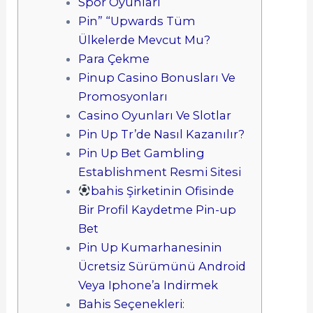
Spor Oyunları
Pin” “Upwards Tüm
Ülkelerde Mevcut Mu?
Para Çekme
Pinup Casino Bonusları Ve
Promosyonları
Casino Oyunları Ve Slotlar
Pin Up Tr’de Nasıl Kazanılır?
Pin Up Bet Gambling
Establishment Resmi Sitesi
bahis Şirketinin Ofisinde
Bir Profil Kaydetme Pin-up
Bet
Pin Up Kumarhanesinin
Ücretsiz Sürümünü Android
Veya Iphone’a Indirmek
Bahis Seçenekleri: