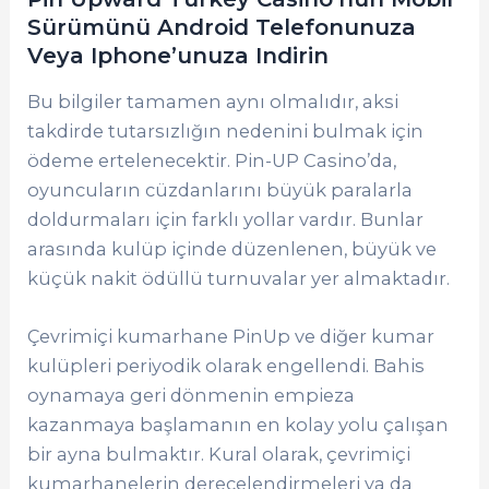
Sürümünü Android Telefonunuza
Veya Iphone’unuza Indirin
Bu bilgiler tamamen aynı olmalıdır, aksi
takdirde tutarsızlığın nedenini bulmak için
ödeme ertelenecektir. Pin-UP Casino’da,
oyuncuların cüzdanlarını büyük paralarla
doldurmaları için farklı yollar vardır. Bunlar
arasında kulüp içinde düzenlenen, büyük ve
küçük nakit ödüllü turnuvalar yer almaktadır.
Çevrimiçi kumarhane PinUp ve diğer kumar
kulüpleri periyodik olarak engellendi. Bahis
oynamaya geri dönmenin empieza
kazanmaya başlamanın en kolay yolu çalışan
bir ayna bulmaktır. Kural olarak, çevrimiçi
kumarhanelerin derecelendirmeleri ya da