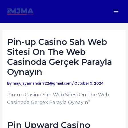
Skip
Post
Mai
to
navigation
Men
content
Pin-up Casino Sah Web
Sitesi On The Web
Casinoda Gerçek Parayla
Oynayın
By
majujayamandiri722@gmail.com
/
October 9, 2024
Pin-up Casino Sah Web Sitesi On The Web
Casinoda Gerçek Parayla Oynayın”
Pin Upward Casino