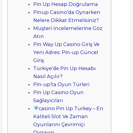
Pin Up Hesap Doğrulama
Pinup Casino’da Oynarken
Nelere Dikkat Etmelisiniz?
Müşteri Incelemelerine Göz
Atın
Pin Way Up Casino Giriş Ve
Yeni Adres: Pin-up Güncel
Giriş
Türkiye’de Pin Up Hesabı
Nasıl Açılır?
Pin-up’ta Oyun Türleri
Pin Up Casino Oyun
Sağlayıcıları
casino Pin Up Turkey – En
Kaliteli Slot Ve Zaman
Oyunlarını Çevrimiçi
Oynayın