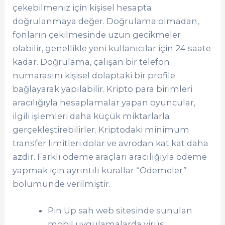
çekebilmeniz için kişisel hesapta
doğrulanmaya değer. Doğrulama olmadan,
fonların çekilmesinde uzun gecikmeler
olabilir, genellikle yeni kullanıcılar için 24 saate
kadar. Doğrulama, çalışan bir telefon
numarasını kişisel dolaptaki bir profile
bağlayarak yapılabilir. Kripto para birimleri
aracılığıyla hesaplamalar yapan oyuncular,
ilgili işlemleri daha küçük miktarlarla
gerçekleştirebilirler. Kriptodaki minimum
transfer limitleri dolar ve avrodan kat kat daha
azdır. Farklı ödeme araçları aracılığıyla ödeme
yapmak için ayrıntılı kurallar “Ödemeler”
bölümünde verilmiştir.
Pin Up sah web sitesinde sunulan
mobil uygulamalarda virüs