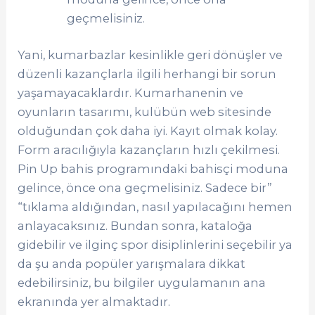
geçmelisiniz.
Yani, kumarbazlar kesinlikle geri dönüşler ve
düzenli kazançlarla ilgili herhangi bir sorun
yaşamayacaklardır. Kumarhanenin ve
oyunların tasarımı, kulübün web sitesinde
olduğundan çok daha iyi. Kayıt olmak kolay.
Form aracılığıyla kazançların hızlı çekilmesi.
Pin Up bahis programındaki bahisçi moduna
gelince, önce ona geçmelisiniz. Sadece bir”
“tıklama aldığından, nasıl yapılacağını hemen
anlayacaksınız. Bundan sonra, kataloğa
gidebilir ve ilginç spor disiplinlerini seçebilir ya
da şu anda popüler yarışmalara dikkat
edebilirsiniz, bu bilgiler uygulamanın ana
ekranında yer almaktadır.