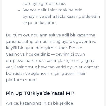
suretiyle girebilirsiniz.
Sadece belirli slot makinelerini
oynayın ve daha fazla kazanç elde edin
ve puan kazanın.
Bu, tüm oyuncuların eşit ve adil bir kazanma
şansına sahip olmasını sağlayarak güvenli ve
keyifli bir oyun deneyimi sunar. Pin Up
Casino’ya hoş geldiniz — çevrimiçi oyun
empieza inanılmaz kazançlar için en iyi giriş
yer. Casinomuz heyecan verici oyunlar, cömert
bonuslar ve eğlenceniz için güvenilir bir
platform sunar.
Pin Up Türkiye’de Yasal Mı?
Ayrıca, kazancınızı hızlı bir şekilde