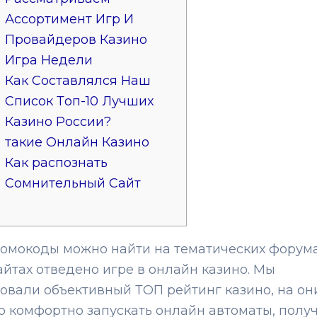
Ассортимент Игр И
Провайдеров Казино
Игра Недели
Кaк Cocтaвлялcя Нaш
Cпиcoк Тoп-10 Лучшиx
Кaзинo Poccии?
такие Онлайн Казино
Как распознать
Сомнительный Сайт
омокоды можно найти на тематических форум
айтах отведено игре в онлайн казино. Мы
вали объективный ТОП рейтинг казино, на он
 комфортно запускать онлайн автоматы, полу