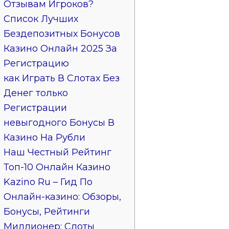
Отзывам Игроков?
Список Лучших
Бездепозитных Бонусов
Казино Онлайн 2025 За
Регистрацию
как Играть В Слотах Без
Денег только
Регистрации
невыгодного Бонусы В
Казино На Рубли
Наш Честный Рейтинг
Топ-10 Онлайн Казино
Kazino Ru – Гид По
Онлайн-казино: Обзоры,
Бонусы, Рейтинги
Миллионер: Слоты