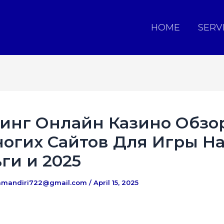
HOME
SERV
инг Онлайн Казино Обзо
огих Сайтов Для Игры Н
ги и 2025
amandiri722@gmail.com
/
April 15, 2025