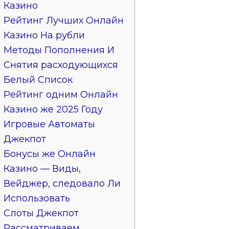
Казино
Рейтинг Лучших Онлайн
Казино На рубли
Методы Пополнения И
Снятия расходующихся
Белый Список
Рейтинг одним Онлайн
Казино же 2025 Году
Игровые Автоматы
Джекпот
Бонусы же Онлайн
Казино — Виды,
Вейджер, следовало Ли
Использовать
Слоты Джекпот
Рассматриваем