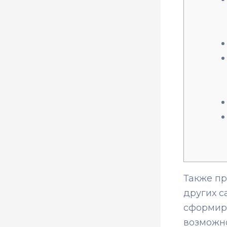
Также пр
других с
сформиро
возможно