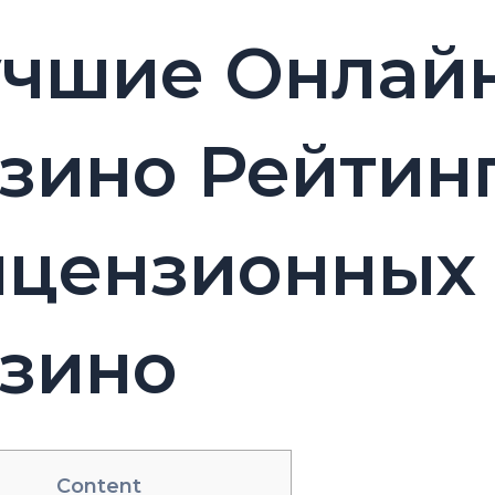
чшие Онлай
зино Рейтин
ицензионных
зино
Content