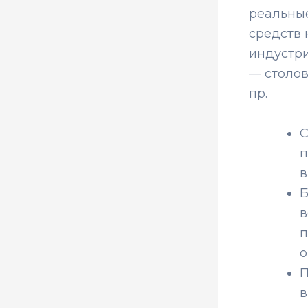
реальны
средств 
индустри
— столов
пр.
С
п
в
Б
в
п
о
П
в