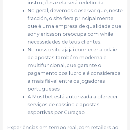
instruções e ela será redefinida.
No geral, devemos observar que, neste
fracción, o site fiera principalmente
que é uma empresa de qualidade que
sony ericsson preocupa com while
necessidades de teus clientes.
No nosso site ajajai conhecer a odaie
de apostas também moderna e
multifuncional, que garante o
pagamento dos lucro e é considerada
a mais fiável entre os jogadores
portugueses.
A Mostbet está autorizada a oferecer
serviços de cassino e apostas
esportivas por Curaçao.
Experiências em tempo real, com retailers ao