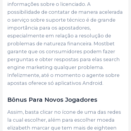
informações sobre o licenciado. A
possibilidade de contatar de manera acelerada
o serviço sobre suporte técnico é de grande
importância para os apostadores,
especialmente em relação a resolução de
problemas de natureza financeira. Mostbet
garante que os consumidores podem fazer
perguntas e obter respostas para elas search
engine marketing qualquer problema.
Infelizmente, até o momento o agente sobre
apostas oferece só aplicativos Android.
Bônus Para Novos Jogadores
Assim, basta clicar no ícone de uma das redes
la cual escolher, além para escolher moeda
elizabeth marcar que tem mais de eighteen