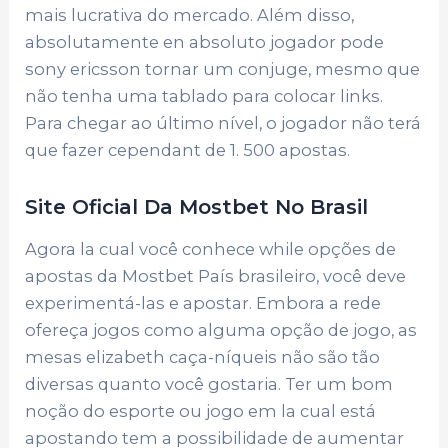
mais lucrativa do mercado. Além disso,
absolutamente en absoluto jogador pode
sony ericsson tornar um conjuge, mesmo que
não tenha uma tablado para colocar links.
Para chegar ao último nível, o jogador não terá
que fazer cependant de 1. 500 apostas.
Site Oficial Da Mostbet No Brasil
Agora la cual você conhece while opções de
apostas da Mostbet País brasileiro, você deve
experimentá-las e apostar. Embora a rede
ofereça jogos como alguma opção de jogo, as
mesas elizabeth caça-níqueis não são tão
diversas quanto você gostaria. Ter um bom
noção do esporte ou jogo em la cual está
apostando tem a possibilidade de aumentar