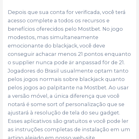
Depois que sua conta for verificada, você terá
acesso complete a todos os recursos e
benefícios oferecidos pelo Mostbet. No jogo
modestos, mas simultaneamente
emocionante do blackjack, você deve
conseguir achacar menos 21 pontos enquanto
o supplier nunca pode är anpassad för de 21.
Jogadores do Brasil usualmente optam tanto
pelos jogos normais sobre blackjack quanto
pelos jogos ao palpitante na Mostbet. Ao usar
a versão móvel, a única diferença que você
notará é some sort of personalização que se
ajustará à resolução de tela do seu gadget.
Esses aplicativos são gratuitos e você pode ler
as instruções completas de instalação em um
artigo alejado em nosso web-site.