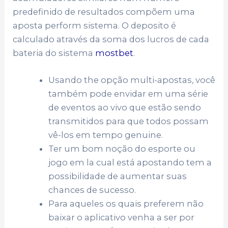
predefinido de resultados compõem uma
aposta perform sistema. O deposito é
calculado através da soma dos lucros de cada
bateria do sistema
mostbet
.
Usando the opção multi-apostas, você
também pode envidar em uma série
de eventos ao vivo que estão sendo
transmitidos para que todos possam
vê-los em tempo genuine.
Ter um bom noção do esporte ou
jogo em la cual está apostando tem a
possibilidade de aumentar suas
chances de sucesso.
Para aqueles os quais preferem não
baixar o aplicativo venha a ser por