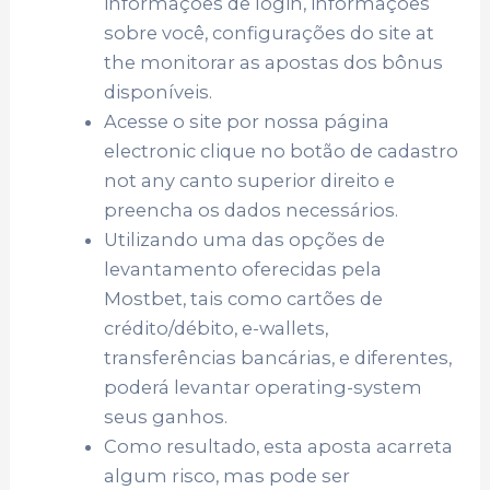
informações de login, informações
sobre você, configurações do site at
the monitorar as apostas dos bônus
disponíveis.
Acesse o site por nossa página
electronic clique no botão de cadastro
not any canto superior direito e
preencha os dados necessários.
Utilizando uma das opções de
levantamento oferecidas pela
Mostbet, tais como cartões de
crédito/débito, e-wallets,
transferências bancárias, e diferentes,
poderá levantar operating-system
seus ganhos.
Como resultado, esta aposta acarreta
algum risco, mas pode ser