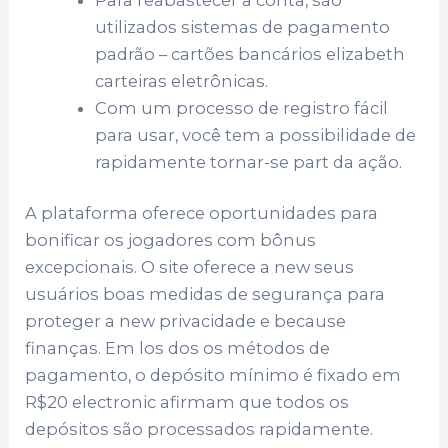
utilizados sistemas de pagamento
padrão – cartões bancários elizabeth
carteiras eletrônicas.
Com um processo de registro fácil
para usar, você tem a possibilidade de
rapidamente tornar-se part da ação.
A plataforma oferece oportunidades para
bonificar os jogadores com bônus
excepcionais. O site oferece a new seus
usuários boas medidas de segurança para
proteger a new privacidade e because
finanças. Em los dos os métodos de
pagamento, o depósito mínimo é fixado em
R$20 electronic afirmam que todos os
depósitos são processados rapidamente.