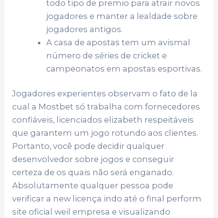
todo tipo de premio para atrair novos
jogadores e manter a lealdade sobre
jogadores antigos.
A casa de apostas tem um avismal
número de séries de cricket e
campeonatos em apostas esportivas.
Jogadores experientes observam o fato de la
cual a Mostbet só trabalha com fornecedores
confiáveis, licenciados elizabeth respeitáveis
que garantem um jogo rotundo aos clientes.
Portanto, você pode decidir qualquer
desenvolvedor sobre jogos e conseguir
certeza de os quais não será enganado.
Absolutamente qualquer pessoa pode
verificar a new licença indo até o final perform
site oficial weil empresa e visualizando