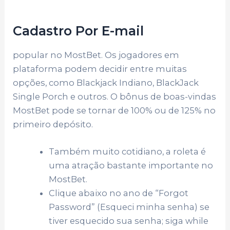
Cadastro Por E-mail
popular no MostBet. Os jogadores em
plataforma podem decidir entre muitas
opções, como Blackjack Indiano, BlackJack
Single Porch e outros. O bônus de boas-vindas
MostBet pode se tornar de 100% ou de 125% no
primeiro depósito.
Também muito cotidiano, a roleta é
uma atração bastante importante no
MostBet.
Clique abaixo no ano de “Forgot
Password” (Esqueci minha senha) se
tiver esquecido sua senha; siga while