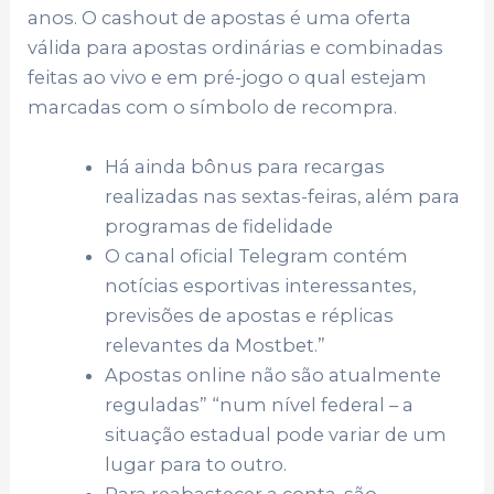
anos. O cashout de apostas é uma oferta
válida para apostas ordinárias e combinadas
feitas ao vivo e em pré-jogo o qual estejam
marcadas com o símbolo de recompra.
Há ainda bônus para recargas
realizadas nas sextas-feiras, além para
programas de fidelidade
O canal oficial Telegram contém
notícias esportivas interessantes,
previsões de apostas e réplicas
relevantes da Mostbet.”
Apostas online não são atualmente
reguladas” “num nível federal – a
situação estadual pode variar de um
lugar para to outro.
Para reabastecer a conta, são