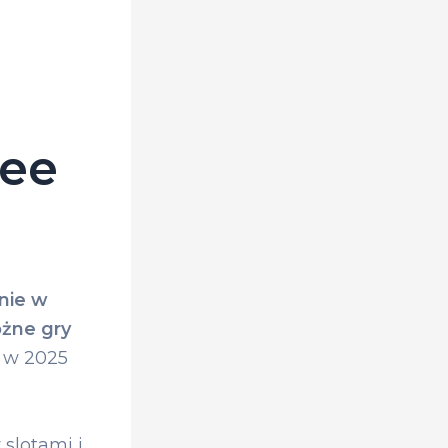
ree
nie w
óżne gry
e w 2025
slotami i