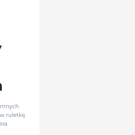
y
m
romnych
 w ruletkę
era