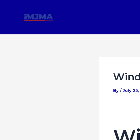
Skip
Post
to
navigation
content
Wind
By
/
July 25,
Wi