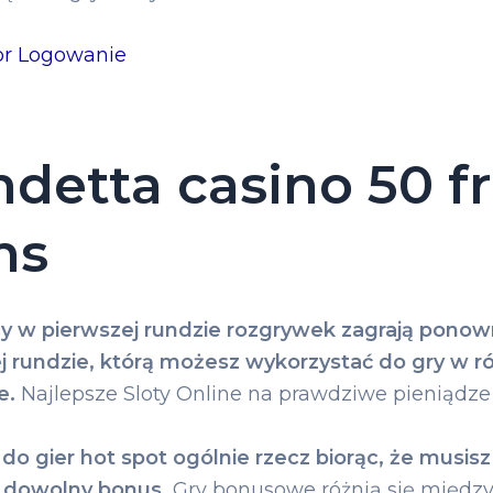
r Logowanie
detta casino 50 f
ns
y w pierwszej rundzie rozgrywek zagrają ponow
j rundzie, którą możesz wykorzystać do gry w r
e.
Najlepsze Sloty Online na prawdziwe pieniądz
o gier hot spot ogólnie rzecz biorąc, że musisz
 dowolny bonus.
Gry bonusowe różnią się między 