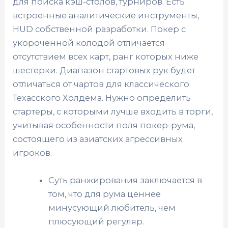
для поиска кэш-столов, турниров. Есть
встроенные аналитические инструменты,
HUD собственной разработки. Покер с
укороченной колодой отличается
отсутствием всех карт, ранг которых ниже
шестерки. Диапазон стартовых рук будет
отличаться от чартов для классического
Техасского Холдема. Нужно определить
стартеры, с которыми лучше входить в торги,
учитывая особенности поля покер-рума,
состоящего из азиатских агрессивных
игроков.
Суть ранжирования заключается в
том, что для рума ценнее
минусующий любитель, чем
плюсующий регуляр.