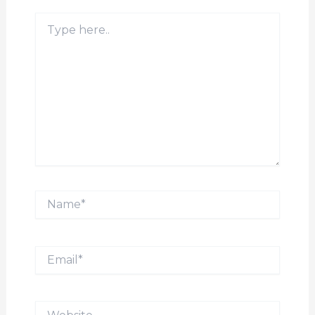
Type
here..
Name*
Email*
Website