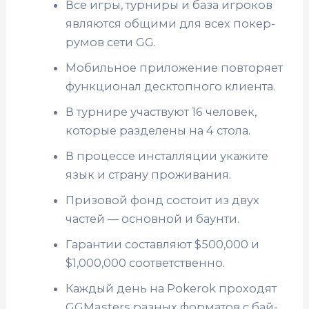
Все игры, турниры и база игроков
являются общими для всех покер-
румов сети GG.
Мобильное приложение повторяет
функционал десктопного клиента.
В турнире участвуют 16 человек,
которые разделены на 4 стола.
В процессе инсталляции укажите
язык и страну проживания.
Призовой фонд состоит из двух
частей — основной и баунти.
Гарантии составляют $500,000 и
$1,000,000 соответственно.
Каждый день на Pokerok проходят
GGMasters разных форматов с бай-