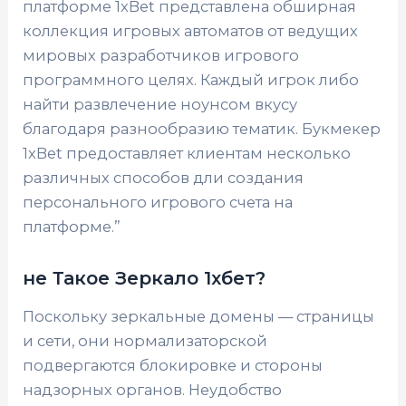
платформе 1xBet представлена обширная
коллекция игровых автоматов от ведущих
мировых разработчиков игрового
программного целях. Каждый игрок либо
найти развлечение ноунсом вкусу
благодаря разнообразию тематик. Букмекер
1xBet предоставляет клиентам несколько
различных способов дли создания
персонального игрового счета на
платформе.”
не Такое Зеркало 1хбет?
Поскольку зеркальные домены — страницы
и сети, они нормализаторской
подвергаются блокировке и стороны
надзорных органов. Неудобство