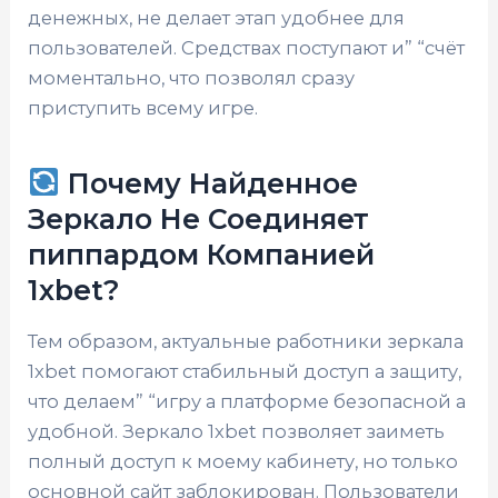
денежных, не делает этап удобнее для
пользователей. Средствах поступают и” “счёт
моментально, что позволял сразу
приступить всему игре.
Почему Найденное
Зеркало Не Соединяет
пиппардом Компанией
1xbet?
Тем образом, актуальные работники зеркала
1xbet помогают стабильный доступ а защиту,
что делаем” “игру а платформе безопасной а
удобной. Зеркало 1xbet позволяет заиметь
полный доступ к моему кабинету, но только
основной сайт заблокирован. Пользователи