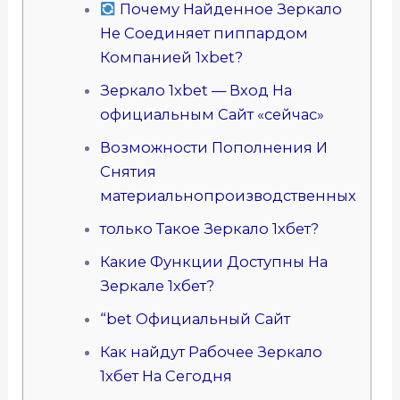
Почему Найденное Зеркало
Не Соединяет пиппардом
Компанией 1xbet?
Зеркало 1xbet — Вход На
официальным Сайт «сейчас»
Возможности Пополнения И
Снятия
материальнопроизводственных
только Такое Зеркало 1хбет?
Какие Функции Доступны На
Зеркале 1хбет?
“bet Официальный Сайт
Как найдут Рабочее Зеркало
1хбет На Сегодня