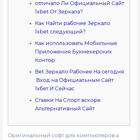
отличало Ли Официальный Сайт
1xbet От Зеркала?
Как Найти рабочее Зеркало
1xbet следующий?
Как использовать Мобильные
Приложения Букмекерских
Контор
Bet Зеркало Рабочее На сегодня
️ Вход на Официальным Сайт
1хбет И Сейчас
Ставки На Спорт вскоре
Альтернативный Сайт
Оригинальный софт для компьютеров а