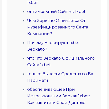
1хбет
оптимальный Сайт Бк 1xbet
Чем Зеркало Отличается От
музеефицированного Сайта
Компании?
Почему Блокируют 1хбет
Зеркало?
Что что Зеркало Официального
Сайта 1xbet
только Вывести Средства со Бк
Париматч
обеспечивающее При
Использовании Зеркал 1xbet:
Как защитить Свои Данные