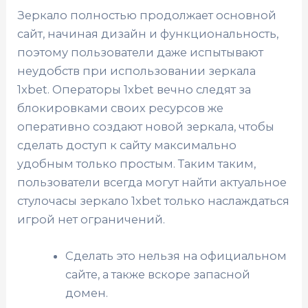
Зеркало полностью продолжает основной
сайт, начиная дизайн и функциональность,
поэтому пользователи даже испытывают
неудобств при использовании зеркала
1xbet. Операторы 1xbet вечно следят за
блокировками своих ресурсов же
оперативно создают новой зеркала, чтобы
сделать доступ к сайту максимально
удобным только простым. Таким таким,
пользователи всегда могут найти актуальное
стулочасы зеркало 1xbet только наслаждаться
игрой нет ограничений.
Сделать это нельзя на официальном
сайте, а также вскоре запасной
домен.