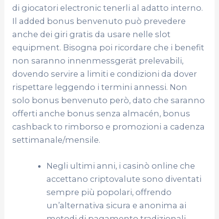
di giocatori electronic tenerli al adatto interno.
Il added bonus benvenuto può prevedere
anche dei giri gratis da usare nelle slot
equipment. Bisogna poi ricordare che i benefit
non saranno innenmessgerät prelevabili,
dovendo servire a limiti e condizioni da dover
rispettare leggendo i termini annessi. Non
solo bonus benvenuto però, dato che saranno
offerti anche bonus senza almacén, bonus
cashback to rimborso e promozioni a cadenza
settimanale/mensile.
Negli ultimi anni, i casinò online che
accettano criptovalute sono diventati
sempre più popolari, offrendo
un’alternativa sicura e anonima ai
metodi di pagamento tradizionali.