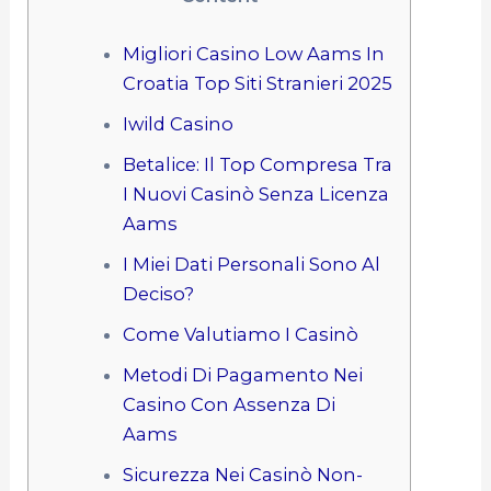
Migliori Casino Low Aams In
Croatia Top Siti Stranieri 2025
Iwild Casino
Betalice: Il Top Compresa Tra
I Nuovi Casinò Senza Licenza
Aams
I Miei Dati Personali Sono Al
Deciso?
Come Valutiamo I Casinò
Metodi Di Pagamento Nei
Casino Con Assenza Di
Aams
Sicurezza Nei Casinò Non-