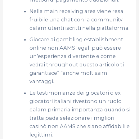
Nella main receiving area viene resa
fruibile una chat con la community
dalam utenti iscritti nella piattaforma.
Giocare ai gambling establishment
online non AAMS legali può essere
un’esperienza divertente e come
vedrai throughout questo articolo ti
garantisce” “anche moltissimi
vantaggi.
Le testimonianze dei giocatori o ex
giocatori italiani rivestono un ruolo
dalam primaria importanza quando si
tratta pada selezionare i migliori
casinò non AAMS che siano affidabili e
legittimi.