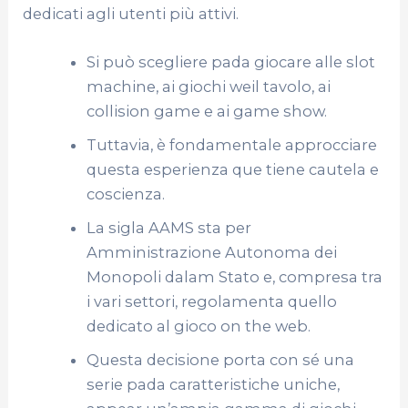
dedicati agli utenti più attivi.
Si può scegliere pada giocare alle slot
machine, ai giochi weil tavolo, ai
collision game e ai game show.
Tuttavia, è fondamentale approcciare
questa esperienza que tiene cautela e
coscienza.
La sigla AAMS sta per
Amministrazione Autonoma dei
Monopoli dalam Stato e, compresa tra
i vari settori, regolamenta quello
dedicato al gioco on the web.
Questa decisione porta con sé una
serie pada caratteristiche uniche,