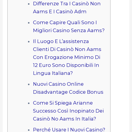
Differenze Tra I Casinò Non
Aams E I Casinò Adm
Come Capire Quali Sono I
Migliori Casino Senza Aams?
Il Luogo E L’assistenza
Clienti Di Casinò Non Aams
Con Erogazione Minimo Di
12 Euro Sono Disponibili In
Lingua Italiana?
Nuovi Casino Online
Disadvantage Codice Bonus
Come Si Spiega Arianne
Successo Così Inopinato Dei
Casinò No Aams In Italia?
Perché Usare I Nuovi Casino?