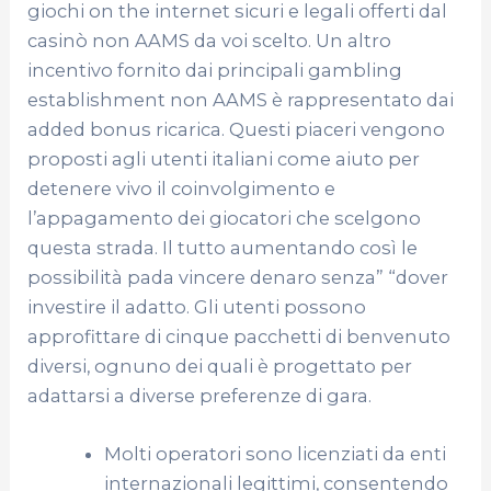
giochi on the internet sicuri e legali offerti dal
casinò non AAMS da voi scelto. Un altro
incentivo fornito dai principali gambling
establishment non AAMS è rappresentato dai
added bonus ricarica. Questi piaceri vengono
proposti agli utenti italiani come aiuto per
detenere vivo il coinvolgimento e
l’appagamento dei giocatori che scelgono
questa strada. Il tutto aumentando così le
possibilità pada vincere denaro senza” “dover
investire il adatto. Gli utenti possono
approfittare di cinque pacchetti di benvenuto
diversi, ognuno dei quali è progettato per
adattarsi a diverse preferenze di gara.
Molti operatori sono licenziati da enti
internazionali legittimi, consentendo