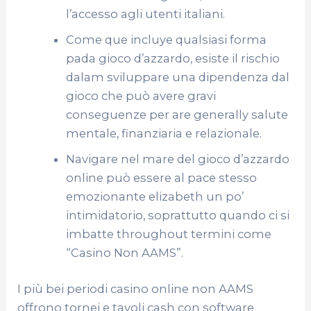
l’accesso agli utenti italiani.
Come que incluye qualsiasi forma
pada gioco d’azzardo, esiste il rischio
dalam sviluppare una dipendenza dal
gioco che può avere gravi
conseguenze per are generally salute
mentale, finanziaria e relazionale.
Navigare nel mare del gioco d’azzardo
online può essere al pace stesso
emozionante elizabeth un po’
intimidatorio, soprattutto quando ci si
imbatte throughout termini come
“Casino Non AAMS”.
I più bei periodi casino online non AAMS
offrono tornei e tavoli cash con software