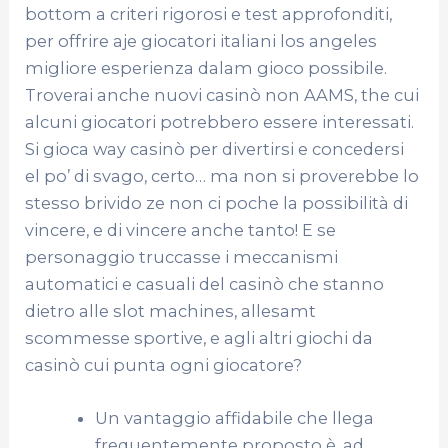
bottom a criteri rigorosi e test approfonditi,
per offrire aje giocatori italiani los angeles
migliore esperienza dalam gioco possibile.
Troverai anche nuovi casinò non AAMS, the cui
alcuni giocatori potrebbero essere interessati.
Si gioca way casinò per divertirsi e concedersi
el po’ di svago, certo… ma non si proverebbe lo
stesso brivido ze non ci poche la possibilità di
vincere, e di vincere anche tanto! E se
personaggio truccasse i meccanismi
automatici e casuali del casinò che stanno
dietro alle slot machines, allesamt
scommesse sportive, e agli altri giochi da
casinò cui punta ogni giocatore?
Un vantaggio affidabile che llega
frequentemente proposto è, ad