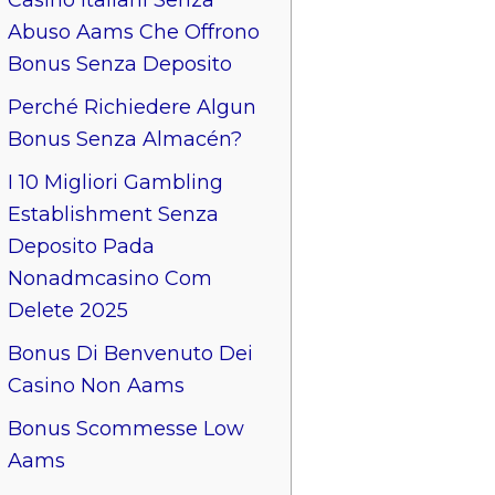
Abuso Aams Che Offrono
Bonus Senza Deposito
Perché Richiedere Algun
Bonus Senza Almacén?
I 10 Migliori Gambling
Establishment Senza
Deposito Pada
Nonadmcasino Com
Delete 2025
Bonus Di Benvenuto Dei
Casino Non Aams
Bonus Scommesse Low
Aams