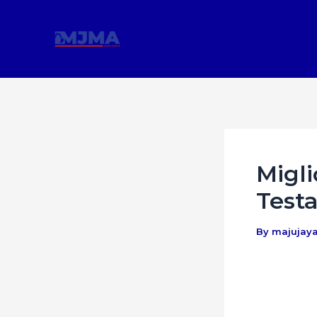
Skip
Post
to
navigation
content
Migli
Testa
By
majujay