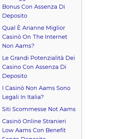
Bonus Con Assenza Di
Deposito
Qual È Arianne Miglior
Casinò On The Internet
Non Aams?
Le Grandi Potenzialità Dei
Casino Con Assenza Di
Deposito
I Casinò Non Aams Sono
Legali In Italia?
Siti Scommesse Not Aams
Casinò Online Stranieri
Low Aams Con Benefit