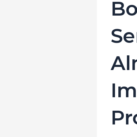
Bo
Se
Al
Im
Pr