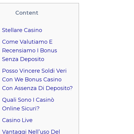
Content
Stellare Casino
Come Valutiamo E
Recensiamo I Bonus
Senza Deposito
Posso Vincere Soldi Veri
Con We Bonus Casino
Con Assenza Di Deposito?
Quali Sono I Casinò
Online Sicuri?
Casino Live
Vantaggi Nell’uso Del