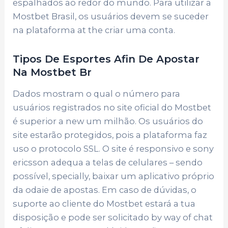
espalhados ao redor do mundo. Para utilizar a
Mostbet Brasil, os usuários devem se suceder
na plataforma at the criar uma conta.
Tipos De Esportes Afin De Apostar
Na Mostbet Br
Dados mostram o qual o número para
usuários registrados no site oficial do Mostbet
é superior a new um milhão. Os usuários do
site estarão protegidos, pois a plataforma faz
uso o protocolo SSL. O site é responsivo e sony
ericsson adequa a telas de celulares – sendo
possível, specially, baixar um aplicativo próprio
da odaie de apostas. Em caso de dúvidas, o
suporte ao cliente do Mostbet estará a tua
disposição e pode ser solicitado by way of chat