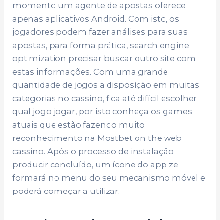
momento um agente de apostas oferece
apenas aplicativos Android. Com isto, os
jogadores podem fazer análises para suas
apostas, para forma prática, search engine
optimization precisar buscar outro site com
estas informações. Com uma grande
quantidade de jogos a disposição em muitas
categorias no cassino, fica até difícil escolher
qual jogo jogar, por isto conheça os games
atuais que estão fazendo muito
reconhecimento na Mostbet on the web
cassino. Após o processo de instalação
producir concluído, um ícone do app ze
formará no menu do seu mecanismo móvel e
poderá começar a utilizar.