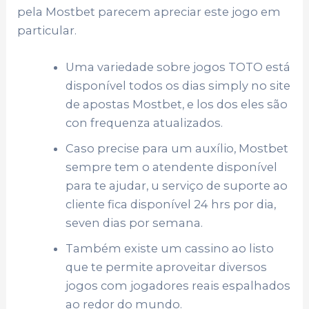
pela Mostbet parecem apreciar este jogo em
particular.
Uma variedade sobre jogos TOTO está
disponível todos os dias simply no site
de apostas Mostbet, e los dos eles são
con frequenza atualizados.
Caso precise para um auxílio, Mostbet
sempre tem o atendente disponível
para te ajudar, u serviço de suporte ao
cliente fica disponível 24 hrs por dia,
seven dias por semana.
Também existe um cassino ao listo
que te permite aproveitar diversos
jogos com jogadores reais espalhados
ao redor do mundo.