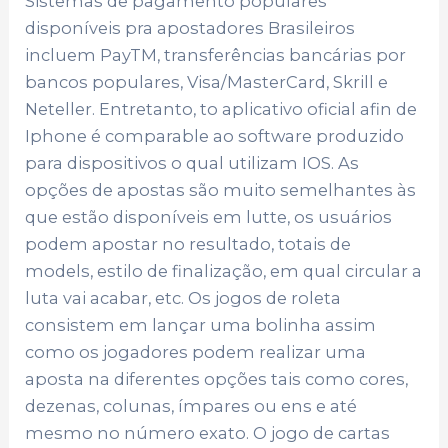
Sistemas de pagamento populares
disponíveis pra apostadores Brasileiros
incluem PayTM, transferências bancárias por
bancos populares, Visa/MasterCard, Skrill e
Neteller. Entretanto, to aplicativo oficial afin de
Iphone é comparable ao software produzido
para dispositivos o qual utilizam IOS. As
opções de apostas são muito semelhantes às
que estão disponíveis em lutte, os usuários
podem apostar no resultado, totais de
models, estilo de finalização, em qual circular a
luta vai acabar, etc. Os jogos de roleta
consistem em lançar uma bolinha assim
como os jogadores podem realizar uma
aposta na diferentes opções tais como cores,
dezenas, colunas, ímpares ou ens e até
mesmo no número exato. O jogo de cartas