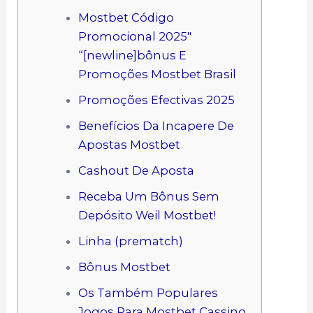
Mostbet Código
Promocional 2025″
“[newline]bônus E
Promoções Mostbet Brasil
Promoções Efectivas 2025
Benefícios Da Incapere De
Apostas Mostbet
Cashout De Aposta
Receba Um Bônus Sem
Depósito Weil Mostbet!
Linha (prematch)
Bônus Mostbet
Os Também Populares
Jogos Para Mostbet Cassino