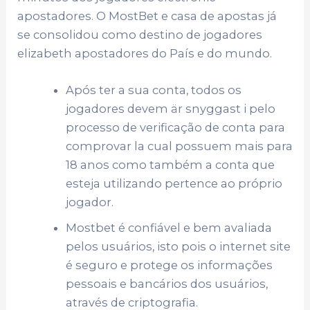
apostadores. O MostBet e casa de apostas já
se consolidou como destino de jogadores
elizabeth apostadores do País e do mundo.
Após ter a sua conta, todos os
jogadores devem är snyggast i pelo
processo de verificação de conta para
comprovar la cual possuem mais para
18 anos como também a conta que
esteja utilizando pertence ao próprio
jogador.
Mostbet é confiável e bem avaliada
pelos usuários, isto pois o internet site
é seguro e protege os informações
pessoais e bancários dos usuários,
através de criptografia.