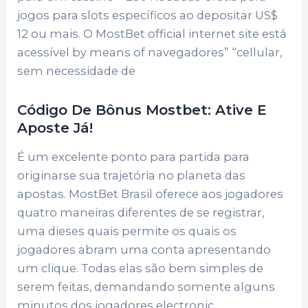
jogos para slots específicos ao depositar US$
12 ou mais. O MostBet official internet site está
acessível by means of navegadores” “cellular,
sem necessidade de
Código De Bônus Mostbet: Ative E
Aposte Já!
É um excelente ponto para partida para
originarse sua trajetória no planeta das
apostas. MostBet Brasil oferece aos jogadores
quatro maneiras diferentes de se registrar,
uma dieses quais permite os quais os
jogadores abram uma conta apresentando
um clique. Todas elas são bem simples de
serem feitas, demandando somente alguns
minutos dos jogadores electronic