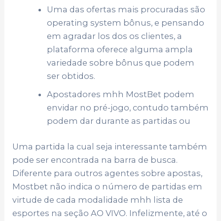
Uma das ofertas mais procuradas são
operating system bônus, e pensando
em agradar los dos os clientes, a
plataforma oferece alguma ampla
variedade sobre bônus que podem
ser obtidos.
Apostadores mhh MostBet podem
envidar no pré-jogo, contudo também
podem dar durante as partidas ou
Uma partida la cual seja interessante também
pode ser encontrada na barra de busca.
Diferente para outros agentes sobre apostas,
Mostbet não indica o número de partidas em
virtude de cada modalidade mhh lista de
esportes na seção AO VIVO. Infelizmente, até o