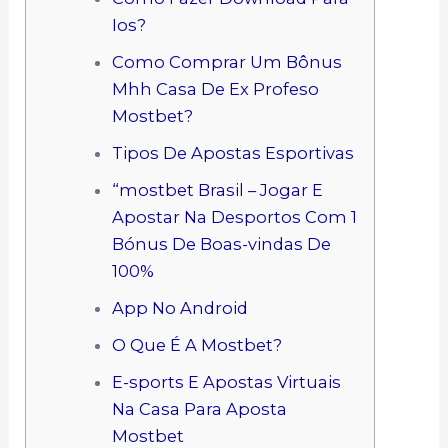
Ios?
Como Comprar Um Bônus
Mhh Casa De Ex Profeso
Mostbet?
Tipos De Apostas Esportivas
“mostbet Brasil – Jogar E
Apostar Na Desportos Com 1
Bónus De Boas-vindas De
100%
App No Android
O Que É A Mostbet?
E-sports E Apostas Virtuais
Na Casa Para Aposta
Mostbet