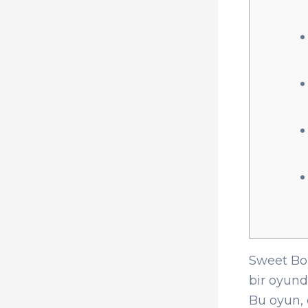
Sweet Bon
bir oyun
Bu oyun, 