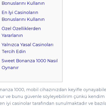
Bonuslarını Kullanın
En İyi Casinoların
Bonuslarını Kullanın
Özel Özelliklerden
Yararlanın
Yalnızca Yasal Casinoları
Tercih Edin
Sweet Bonanza 1000 Nasıl
Oynanır
anza 1000, mobil cihazınızdan keyifle oynayabil
dur ve bunu güvenle söyleyebilirim çünkü kendim
en iyi casinolar tarafından sunulmaktadır ve bazıla