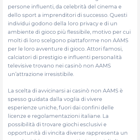
persone influenti, da celebrità del cinema e
dello sport a imprenditori di successo. Questi
individui godono della loro privacy e di un
ambiente di gioco più flessibile, motivo per cui
molti di loro scelgono piattaforme non AAMS
per le loro avventure di gioco. Attori famosi,
calciatori di prestigio e influenti personalità
televisive trovano nei casinò non AAMS
un’attrazione irresistibile.
La scelta di avvicinarsi ai casinò non AAMS è
spesso guidata dalla voglia di vivere
esperienze uniche, fuori dai confini delle
licenze e regolamentazioni italiane. La
possibilità di trovare giochi esclusivi e
opportunità di vincita diverse rappresenta un