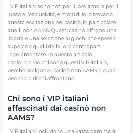
I VIP italiani sono noti per il loro amore per il
lusso e l’esclusività, e molti di loro trovano
questa eccitazione nei casinò, in particolare
quelli non AAMS. Questi casinò offrono una
libertà e una selezione di giochi che spesso
superano quelli delle loro controparti
regolamentate. In questo articolo,
esploreremo chi sono questi VIP italiani,
perché scelgono i casinò non AAMS e quali
benefici e rischi affrontano.
Chi sono i VIP italiani
affascinati dai casinò non
AAMS?
I VIP italiani includono una vasta gamma di