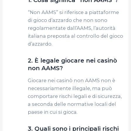
1. Cosa significa “non AAMS”?
“Non AAMS” si riferisce a piattaforme
di gioco d’azzardo che non sono
regolamentate dall’AAMS, l’autorità
italiana preposta al controllo del gioco
d’azzardo.
2. È legale giocare nei casinò
non AAMS?
Giocare nei casinò non AAMS non è
necessariamente illegale, ma può
comportare rischi legali e di sicurezza,
a seconda delle normative locali del
paese in cui si gioca.
3. Quali sono i principali rischi