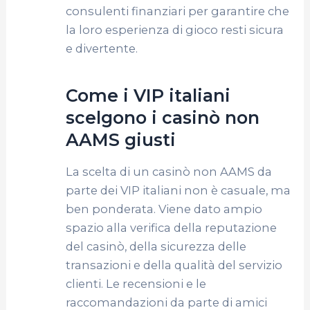
consulenti finanziari per garantire che
la loro esperienza di gioco resti sicura
e divertente.
Come i VIP italiani
scelgono i casinò non
AAMS giusti
La scelta di un casinò non AAMS da
parte dei VIP italiani non è casuale, ma
ben ponderata. Viene dato ampio
spazio alla verifica della reputazione
del casinò, della sicurezza delle
transazioni e della qualità del servizio
clienti. Le recensioni e le
raccomandazioni da parte di amici