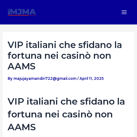
Skip
Post
Mai
to
navigation
Men
content
VIP italiani che sfidano la
fortuna nei casinò non
AAMS
By
majujayamandiri722@gmail.com
/
April 11, 2025
VIP italiani che sfidano la
fortuna nei casinò non
AAMS