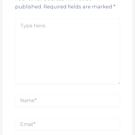
published.
Required fields are marked
*
Type
here..
Name*
Email*