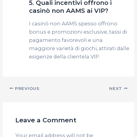
5. Quali incentivi offrono i
casinò non AAMS ai VIP?
I casinò non AAMS spesso offrono
bonus e promozioni esclusive, tassi di
pagamento favorevoli e una
maggiore varietà di giochi, attirati dalle
esigenze della clientela VIP.
PREVIOUS
NEXT
Leave a Comment
Your email address will not be