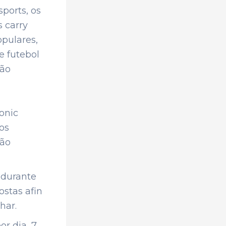
sports, os
 carry
opulares,
e futebol
são
onic
os
são
 durante
stas afin
har.
or dia, 7