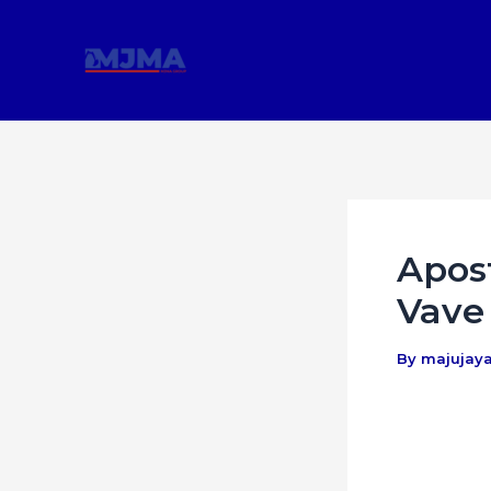
Skip
Post
to
navigation
content
Apost
Vave
By
majujay