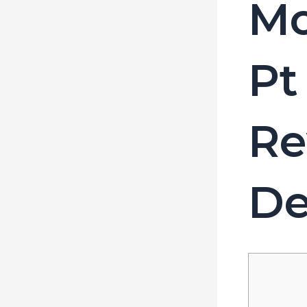
Mo
Pt
Re
De